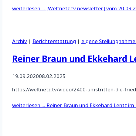
weiterlesen ...
[Weltnetz.tv newsletter] vom 20.09.2
Archiv
|
Berichterstattung
|
eigene Stellungnahme
Reiner Braun und Ekkehard L
19.09.2020
08.02.2025
https://weltnetz.tv/video/2400-umstritten-die-fried
weiterlesen ...
Reiner Braun und Ekkehard Lentz im