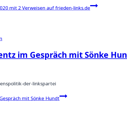
020 mit 2 Verweisen auf frieden-links.de
n
entz im Gespräch mit Sönke Hun
enspolitik-der-linkspartei
 Gespräch mit Sönke Hundt