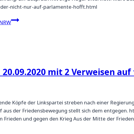
der-nicht-nur-auf-parlamente-hofft.html
 NRW
 20.09.2020 mit 2 Verweisen auf 
rende Köpfe der Linkspartei streben nach einer Regierung
ruf aus der Friedensbewegung stellt sich dem entgegen. h
zum Frieden und gegen den Krieg Aus der Mitte der Frie