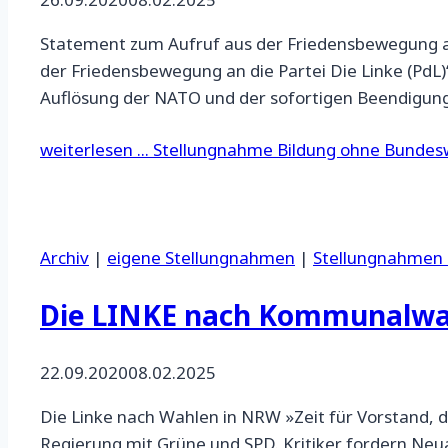
Statement zum Aufruf aus der Friedensbewegung an 
der Friedensbewegung an die Partei Die Linke (PdL)
Auflösung der NATO und der sofortigen Beendigung
weiterlesen ...
Stellungnahme Bildung ohne Bundes
Archiv
|
eigene Stellungnahmen
|
Stellungnahmen 
Die LINKE nach Kommunalwa
22.09.2020
08.02.2025
Die Linke nach Wahlen in NRW »Zeit für Vorstand, 
Regierung mit Grüne und SPD. Kritiker fordern Neu