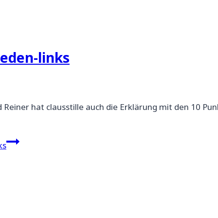
ieden-links
einer hat clausstille auch die Erklärung mit den 10 Pun
ks