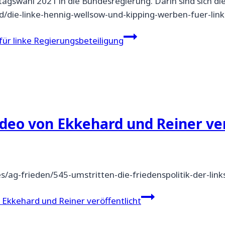
tagswahl 2021 in die Bundesregierung. Darin sind sich di
nd/die-linke-hennig-wellsow-und-kipping-werben-fuer-li
ür linke Regierungsbeteiligung
deo von Ekkehard und Reiner ver
ag-frieden/545-umstritten-die-friedenspolitik-der-link
Ekkehard und Reiner veröffentlicht