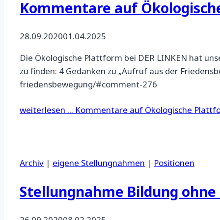
Kommentare auf Ökologische
28.09.2020
01.04.2025
Die Ökologische Plattform bei DER LINKEN hat unse
zu finden: 4 Gedanken zu „Aufruf aus der Frieden
friedensbewegung/#comment-276
weiterlesen ...
Kommentare auf Ökologische Plattf
Archiv
|
eigene Stellungnahmen
|
Positionen
Stellungnahme Bildung ohn
26.09.2020
08.02.2025