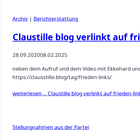
Archiv
|
Berichterstattung
Claustille blog verlinkt auf fr
28.09.2020
08.02.2025
neben dem Aufruf und dem Video mit Ekkehard und R
https://clausstille.blog/tag/frieden-links/
weiterlesen ...
Claustille blog verlinkt auf frieden-lin
Stellungnahmen aus der Partei