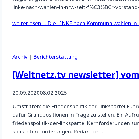
linke-nach-wahlen-in-nrw-zeit-f%C3%BCr-vorstand-
weiterlesen ...
Die LINKE nach Kommunalwahlen in
Archiv
|
Berichterstattung
[Weltnetz.tv newsletter] vom
20.09.2020
08.02.2025
Umstritten: die Friedenspolitik der Linkspartei Füh
dafür Grundpositionen in Frage zu stellen. Ein Auf
friedenspolitik-der-linkspartei Kernforderungen 
konkreten Forderungen. Redaktion…