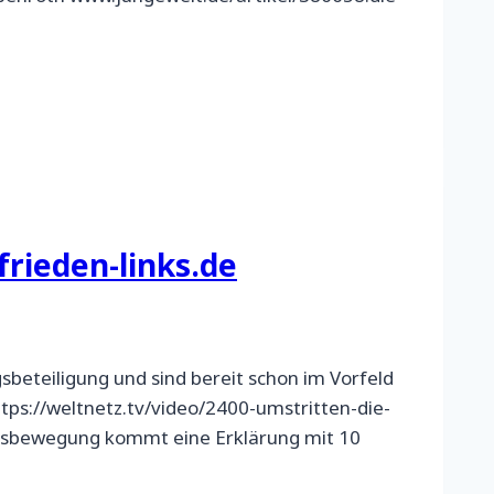
frieden-links.de
sbeteiligung und sind bereit schon im Vorfeld
ttps://weltnetz.tv/video/2400-umstritten-die-
densbewegung kommt eine Erklärung mit 10