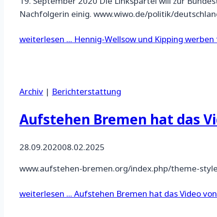
19. September 2020 Die Linkspartei will zur Bundes
Nachfolgerin einig. www.wiwo.de/politik/deutschla
weiterlesen ...
Hennig-Wellsow und Kipping werben f
Archiv
|
Berichterstattung
Aufstehen Bremen hat das Vi
28.09.2020
08.02.2025
www.aufstehen-bremen.org/index.php/theme-styles/
weiterlesen ...
Aufstehen Bremen hat das Video von 