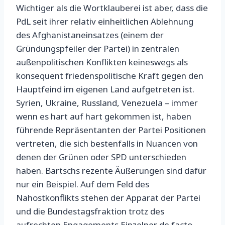
Wichtiger als die Wortklauberei ist aber, dass die
PdL seit ihrer relativ einheitlichen Ablehnung
des Afghanistaneinsatzes (einem der
Gründungspfeiler der Partei) in zentralen
außenpolitischen Konflikten keineswegs als
konsequent friedenspolitische Kraft gegen den
Hauptfeind im eigenen Land aufgetreten ist.
Syrien, Ukraine, Russland, Venezuela – immer
wenn es hart auf hart gekommen ist, haben
führende Repräsentanten der Partei Positionen
vertreten, die sich bestenfalls in Nuancen von
denen der Grünen oder SPD unterschieden
haben. Bartschs rezente Äußerungen sind dafür
nur ein Beispiel. Auf dem Feld des
Nahostkonflikts stehen der Apparat der Partei
und die Bundestagsfraktion trotz des
aufrechten Engagements Einzelner de facto