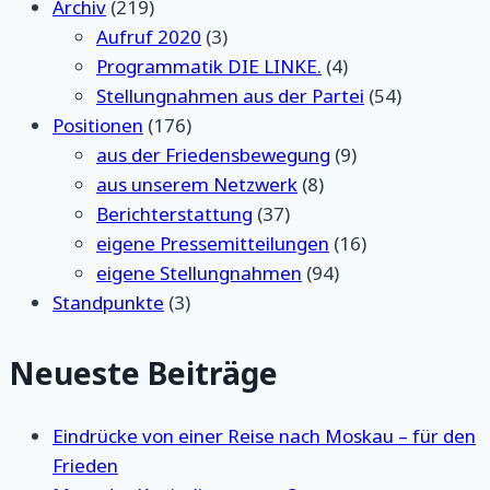
Archiv
(219)
Aufruf 2020
(3)
Programmatik DIE LINKE.
(4)
Stellungnahmen aus der Partei
(54)
Positionen
(176)
aus der Friedensbewegung
(9)
aus unserem Netzwerk
(8)
Berichterstattung
(37)
eigene Pressemitteilungen
(16)
eigene Stellungnahmen
(94)
Standpunkte
(3)
Neueste Beiträge
Eindrücke von einer Reise nach Moskau – für den
Frieden