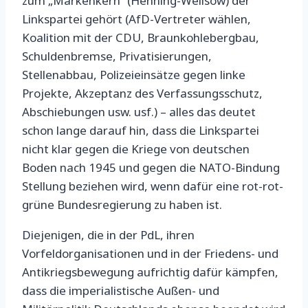
zum „Markenkern“ (Henning-Wellsow) der
Linkspartei gehört (AfD-Vertreter wählen,
Koalition mit der CDU, Braunkohlebergbau,
Schuldenbremse, Privatisierungen,
Stellenabbau, Polizeieinsätze gegen linke
Projekte, Akzeptanz des Verfassungsschutz,
Abschiebungen usw. usf.) – alles das deutet
schon lange darauf hin, dass die Linkspartei
nicht klar gegen die Kriege von deutschen
Boden nach 1945 und gegen die NATO-Bindung
Stellung beziehen wird, wenn dafür eine rot-rot-
grüne Bundesregierung zu haben ist.
Diejenigen, die in der PdL, ihren
Vorfeldorganisationen und in der Friedens- und
Antikriegsbewegung aufrichtig dafür kämpfen,
dass die imperialistische Außen- und