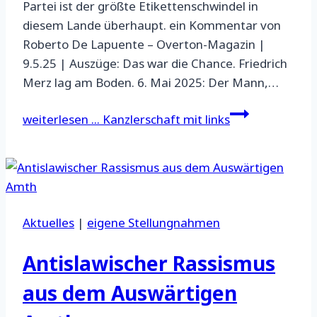
Partei ist der größte Etikettenschwindel in
diesem Lande überhaupt. ein Kommentar von
Roberto De Lapuente – Overton-Magazin |
9.5.25 | Auszüge: Das war die Chance. Friedrich
Merz lag am Boden. 6. Mai 2025: Der Mann,…
weiterlesen ...
Kanzlerschaft mit links
Aktuelles
|
eigene Stellungnahmen
Antislawischer Rassismus
aus dem Auswärtigen