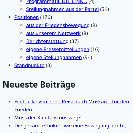
Programmatik DIE LINKE.
(4)
Stellungnahmen aus der Partei
(54)
Positionen
(176)
aus der Friedensbewegung
(9)
aus unserem Netzwerk
(8)
Berichterstattung
(37)
eigene Pressemitteilungen
(16)
eigene Stellungnahmen
(94)
Standpunkte
(3)
Neueste Beiträge
Eindrücke von einer Reise nach Moskau – für den
Frieden
Muss der Kapitalismus weg?
Die gekaufte Linke – wie eine Bewegung lernte,