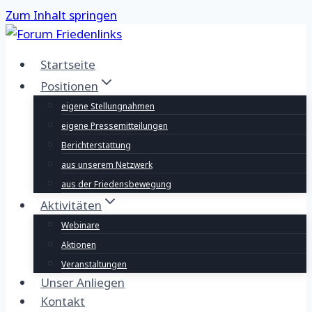
Zum Inhalt springen
Startseite
Positionen
eigene Stellungnahmen
eigene Pressemitteilungen
Berichterstattung
aus unserem Netzwerk
aus der Friedensbewegung
Aktivitäten
Webinare
Aktionen
Veranstaltungen
Unser Anliegen
Kontakt