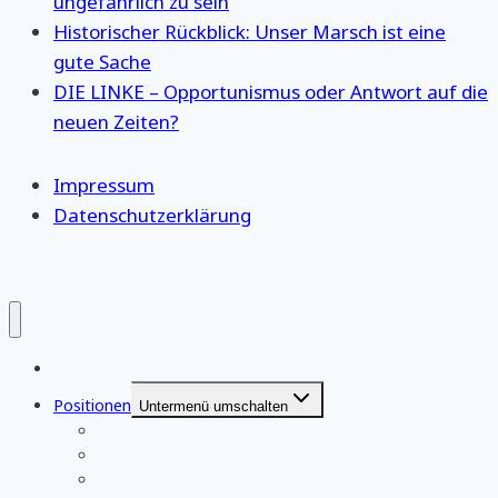
ungefährlich zu sein
Historischer Rückblick: Unser Marsch ist eine
gute Sache
DIE LINKE – Opportunismus oder Antwort auf die
neuen Zeiten?
Impressum
Datenschutzerklärung
Startseite
Positionen
Untermenü umschalten
eigene Stellungnahmen
eigene Pressemitteilungen
Berichterstattung