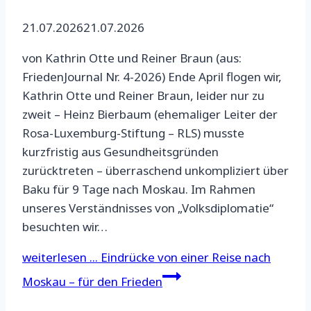
21.07.2026
21.07.2026
von Kathrin Otte und Reiner Braun (aus:
FriedenJournal Nr. 4-2026) Ende April flogen wir,
Kathrin Otte und Reiner Braun, leider nur zu
zweit – Heinz Bierbaum (ehemaliger Leiter der
Rosa-Luxemburg-Stiftung – RLS) musste
kurzfristig aus Gesundheitsgründen
zurücktreten – überraschend unkompliziert über
Baku für 9 Tage nach Moskau. Im Rahmen
unseres Verständnisses von „Volksdiplomatie“
besuchten wir…
weiterlesen ...
Eindrücke von einer Reise nach
Moskau – für den Frieden