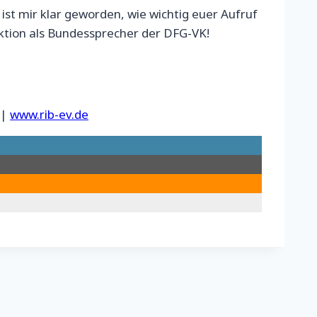
ist mir klar geworden, wie wichtig euer Aufruf
nktion als Bundessprecher der DFG-VK!
|
www.rib-ev.de