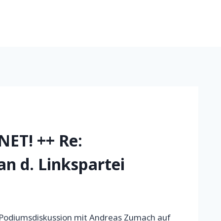
ET! ++ Re:
an d. Linkspartei
 Podiumsdiskussion mit Andreas Zumach auf