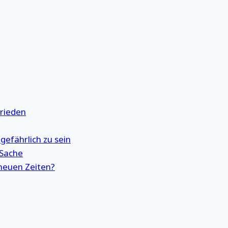
Frieden
gefährlich zu sein
 Sache
neuen Zeiten?