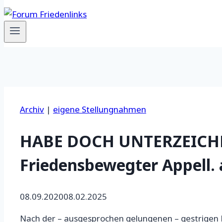
Archiv
|
eigene Stellungnahmen
HABE DOCH UNTERZEICHN
Friedensbewegter Appell. 
08.09.2020
08.02.2025
Nach der – ausgesprochen gelungenen – gestrigen