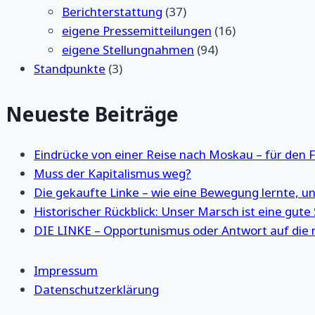
Berichterstattung
(37)
eigene Pressemitteilungen
(16)
eigene Stellungnahmen
(94)
Standpunkte
(3)
Neueste Beiträge
Eindrücke von einer Reise nach Moskau – für den 
Muss der Kapitalismus weg?
Die gekaufte Linke – wie eine Bewegung lernte, un
Historischer Rückblick: Unser Marsch ist eine gute
DIE LINKE – Opportunismus oder Antwort auf die 
Impressum
Datenschutzerklärung