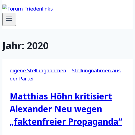
Jahr: 2020
eigene Stellungnahmen
|
Stellungnahmen aus
der Partei
Matthias Höhn kritisiert
Alexander Neu wegen
„faktenfreier Propaganda“