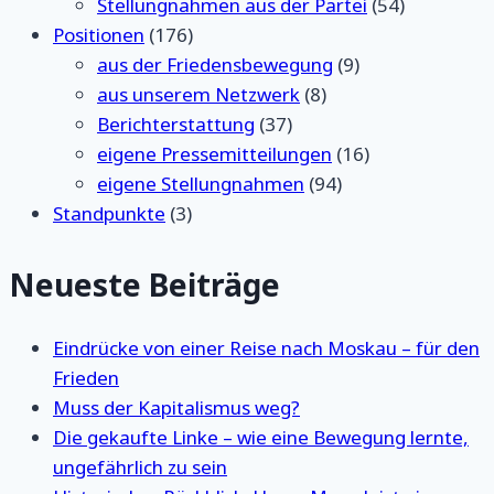
Stellungnahmen aus der Partei
(54)
Positionen
(176)
aus der Friedensbewegung
(9)
aus unserem Netzwerk
(8)
Berichterstattung
(37)
eigene Pressemitteilungen
(16)
eigene Stellungnahmen
(94)
Standpunkte
(3)
Neueste Beiträge
Eindrücke von einer Reise nach Moskau – für den
Frieden
Muss der Kapitalismus weg?
Die gekaufte Linke – wie eine Bewegung lernte,
ungefährlich zu sein