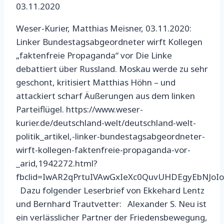
03.11.2020
Weser-Kurier, Matthias Meisner, 03.11.2020:
Linker Bundestagsabgeordneter wirft Kollegen
„faktenfreie Propaganda“ vor Die Linke
debattiert über Russland. Moskau werde zu sehr
geschont, kritisiert Matthias Höhn – und
attackiert scharf Äußerungen aus dem linken
Parteiflügel. https://www.weser-
kurier.de/deutschland-welt/deutschland-welt-
politik_artikel,-linker-bundestagsabgeordneter-
wirft-kollegen-faktenfreie-propaganda-vor-
_arid,1942272.html?
fbclid=IwAR2qPrtuIVAwGxIeXc0QuvUHDEgyEbNJo
Dazu folgender Leserbrief von Ekkehard Lentz
und Bernhard Trautvetter: Alexander S. Neu ist
ein verlässlicher Partner der Friedensbewegung,