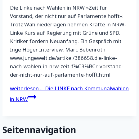
Die Linke nach Wahlen in NRW »Zeit für
Vorstand, der nicht nur auf Parlamente hofft«
Trotz Wahlniederlagen nehmen Kräfte in NRW-
Linke Kurs auf Regierung mit Grüne und SPD.
Kritiker fordern Neuanfang. Ein Gespräch mit
Inge Höger Interview: Marc Bebenroth
www.jungewelt.de/artikel/386658.die-linke-
nach-wahlen-in-nrw-zeit-f%C3%BCr-vorstand-
der-nicht-nur-auf-parlamente-hofft.html
weiterlesen ...
Die LINKE nach Kommunalwahlen
in NRW
Seitennavigation