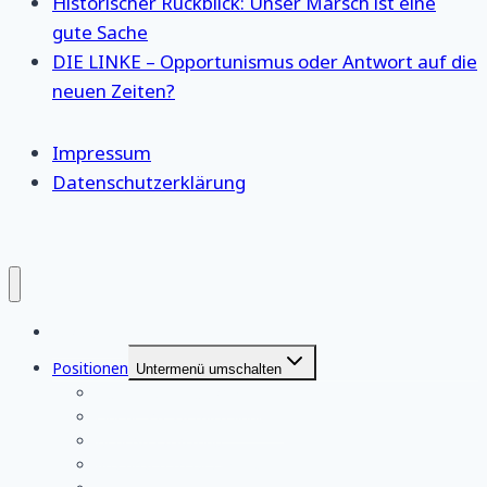
Historischer Rückblick: Unser Marsch ist eine
gute Sache
DIE LINKE – Opportunismus oder Antwort auf die
neuen Zeiten?
Impressum
Datenschutzerklärung
Startseite
Positionen
Untermenü umschalten
eigene Stellungnahmen
eigene Pressemitteilungen
Berichterstattung
aus unserem Netzwerk