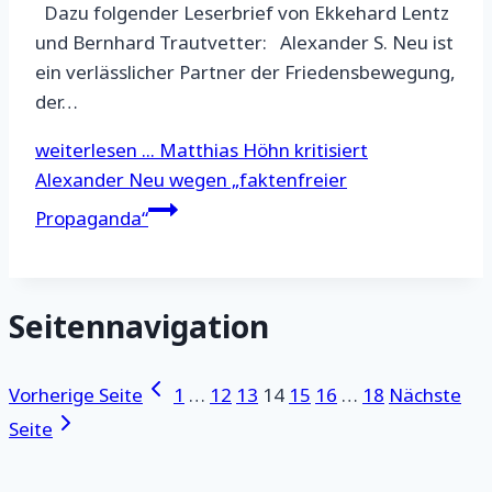
Dazu folgender Leserbrief von Ekkehard Lentz
und Bernhard Trautvetter: Alexander S. Neu ist
ein verlässlicher Partner der Friedensbewegung,
der…
weiterlesen ...
Matthias Höhn kritisiert
Alexander Neu wegen „faktenfreier
Propaganda“
Seitennavigation
Vorherige Seite
1
…
12
13
14
15
16
…
18
Nächste
Seite