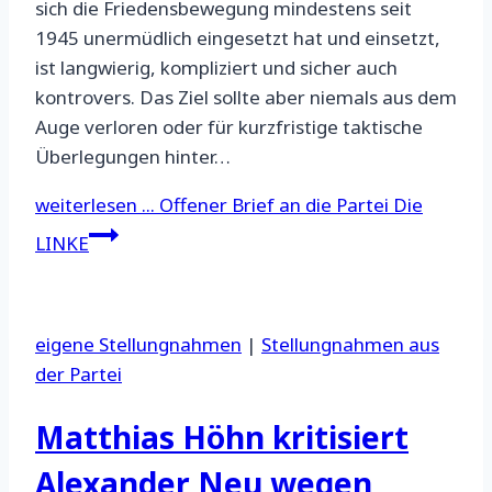
sich die Friedensbewegung mindestens seit
1945 unermüdlich eingesetzt hat und einsetzt,
ist langwierig, kompliziert und sicher auch
kontrovers. Das Ziel sollte aber niemals aus dem
Auge verloren oder für kurzfristige taktische
Überlegungen hinter…
weiterlesen ...
Offener Brief an die Partei Die
LINKE
eigene Stellungnahmen
|
Stellungnahmen aus
der Partei
Matthias Höhn kritisiert
Alexander Neu wegen