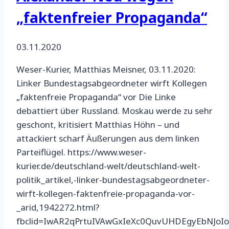
„faktenfreier Propaganda“
03.11.2020
Weser-Kurier, Matthias Meisner, 03.11.2020:
Linker Bundestagsabgeordneter wirft Kollegen
„faktenfreie Propaganda“ vor Die Linke
debattiert über Russland. Moskau werde zu sehr
geschont, kritisiert Matthias Höhn – und
attackiert scharf Äußerungen aus dem linken
Parteiflügel. https://www.weser-
kurier.de/deutschland-welt/deutschland-welt-
politik_artikel,-linker-bundestagsabgeordneter-
wirft-kollegen-faktenfreie-propaganda-vor-
_arid,1942272.html?
fbclid=IwAR2qPrtuIVAwGxIeXc0QuvUHDEgyEbNJo