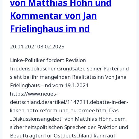
von Matthias Höhn und
Kommentar von Jan
Frielinghaus im nd
20.01.2021
08.02.2025
Linke-Politiker fordert Revision
friedenspolitischer Grundsätze seiner Partei und
sieht bei ihr mangelnden Realitätssinn Von Jana
Frielinghaus – nd vom 19.1.2021
https://www.neues-
deutschland.de/artikel/1147211.debatte-in-der-
linken-nato-reform-und-eu-armee.html Das
„Diskussionsangebot“ von Matthias Höhn, dem
sicherheitspolitischen Sprecher der Fraktion und
Beauftragten für Ostdeutschland kann auf