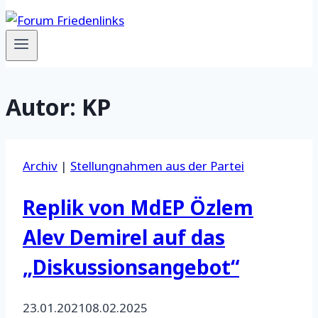
Autor: KP
Archiv
|
Stellungnahmen aus der Partei
Replik von MdEP Özlem
Alev Demirel auf das
„Diskussionsangebot“
23.01.2021
08.02.2025