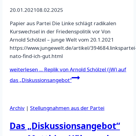
20.01.2021
08.02.2025
Papier aus Partei Die Linke schlägt radikalen
Kurswechsel in der Friedenspolitik vor Von
Arnold Schölzel – junge Welt vom 20.1.2021
https://www.jungewelt.de/artikel/394684.linkspartei
nato-find-ich-gut.html
weiterlesen ...
Replik von Arnold Schölzel (jW) auf
das „Diskussionsangebot“
Archiv
|
Stellungnahmen aus der Partei
Das „Diskussionsangebot“